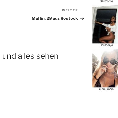
WEITER
Nächster
Beitrag
Muffin, 28 aus Rostock
 und alles sehen