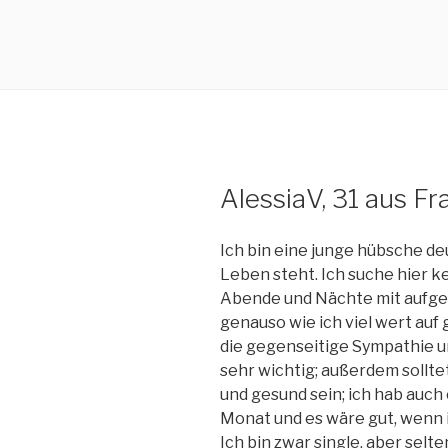
AlessiaV, 31 aus F
Ich bin eine junge hübsche de
Leben steht. Ich suche hier 
Abende und Nächte mit aufge
genauso wie ich viel wert auf
die gegenseitige Sympathie u
sehr wichtig; außerdem solltet
und gesund sein; ich hab auch
Monat und es wäre gut, wenn i
Ich bin zwar single, aber selte