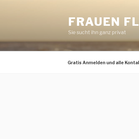
Zum
Inhalt
FRAUEN F
springen
Sie sucht ihn ganz privat
Gratis Anmelden und alle Konta