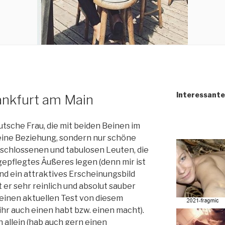
Interessante 
rankfurt am Main
utsche Frau, die mit beiden Beinen im
keine Beziehung, sondern nur schöne
schlossenen und tabulosen Leuten, die
 gepflegtes Äußeres legen (denn mir ist
nd ein attraktives Erscheinungsbild
 er sehr reinlich und absolut sauber
 einen aktuellen Test von diesem
hr auch einen habt bzw. einen macht).
n allein (hab auch gern einen